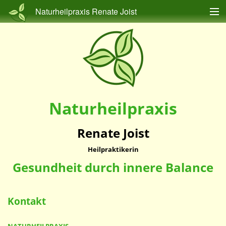
Naturheilpraxis Renate Joist
Behandlungsangebot
Behandlungsschwerpunkte
Kontakt
Impressum
Naturheilpraxis
Renate Joist
Heilpraktikerin
Gesundheit durch innere Balance
Kontakt