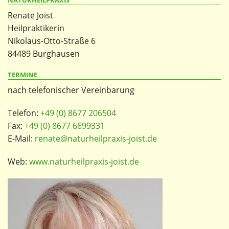
NATURHEILPRAXIS
Renate Joist
Heilpraktikerin
Nikolaus-Otto-Straße 6
84489 Burghausen
TERMINE
nach telefonischer Vereinbarung
Telefon:
+49 (0) 8677 206504
Fax:
+49 (0) 8677 6699331
E-Mail:
renate@naturheilpraxis-joist.de
Web:
www.naturheilpraxis-joist.de